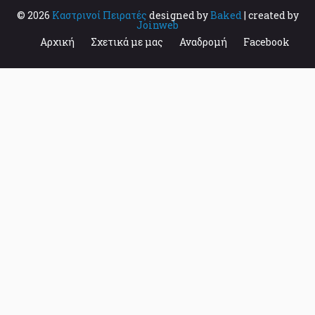
© 2026
Καστρινοί Πειρατές
designed by
Baked
| created by
Joinweb
Αρχική
Σχετικά με μας
Αναδρομή
Facebook