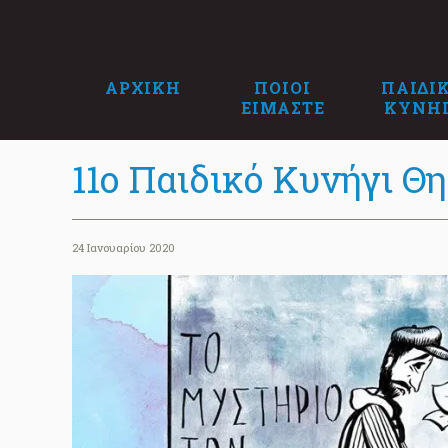
ΑΡΧΙΚΗ
ΠΟΙΟΙ
ΠΑΙΔΙ
ΕΙΜΑΣΤΕ
ΚΥΝΗ
11ο Παιδικό Κυνήγι Θ
24 Ιανουαρίου 2020