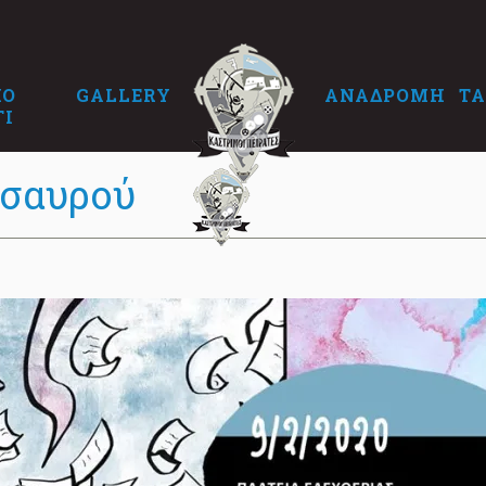
ΚΟ
GALLERY
ΑΝΑΔΡΟΜΗ
ΤΑ
ΓΙ
ησαυρού