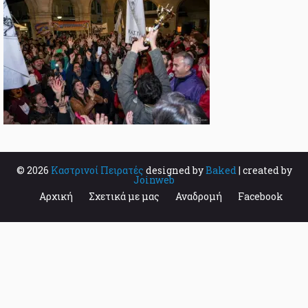
© 2026
Καστρινοί Πειρατές
designed by
Baked
| created by
Joinweb
Αρχική
Σχετικά με μας
Αναδρομή
Facebook